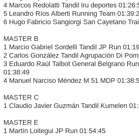
4 Marcos Redolatti Tandil Iru deportes 01:26:
5 Leandro Ríos Alberti Running Team 01:39:
6 Hugo Fabricio Sangiorgi San Cayetano Tra
MASTER B
1 Marcio Gabriel Sordelli Tandil JP Run 01:1
2 Carlos González Tandil Agrupación Di Pom
3 Eduardo Raúl Talbot General Belgrano Ru
01:38:49
4 Manuel Narciso Méndez M 51 MDP 01:38:
MASTER C
1 Claudio Javier Guzmán Tandil Kumelen 01:
MASTER E
1 Martín Loitegui JP Run 01:54:45