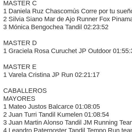
MASTER C
1 Daniela Ruz Chascomús Corre por tu sueñ
2 Silvia Siano Mar de Ajo Runner Fox Pinam
3 Mónica Bengochea Tandil 02:23:52
MASTER D
1 Graciela Rosa Curuchet JP Outdoor 01:55:
MASTER E
1 Varela Cristina JP Run 02:21:17
CABALLEROS
MAYORES
1 Mateo Justos Balcarce 01:08:05
2 Juan Turri Tandil Kumelen 01:08:54
3 Juan Martin Alonso Tandil JM Running Tea
4 Leandro Paternoster Tandil Tempo Run tea