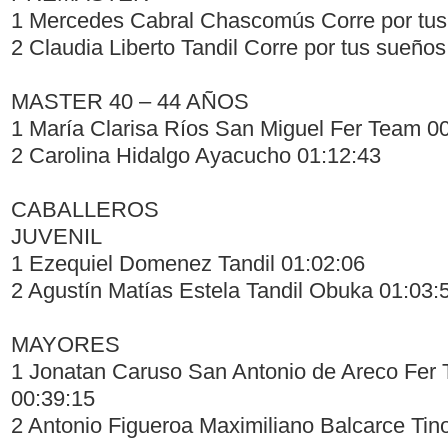
1 Mercedes Cabral Chascomús Corre por tus
2 Claudia Liberto Tandil Corre por tus sueño
MASTER 40 – 44 AÑOS
1 María Clarisa Ríos San Miguel Fer Team 0
2 Carolina Hidalgo Ayacucho 01:12:43
CABALLEROS
JUVENIL
1 Ezequiel Domenez Tandil 01:02:06
2 Agustín Matías Estela Tandil Obuka 01:03:
MAYORES
1 Jonatan Caruso San Antonio de Areco Fer 
00:39:15
2 Antonio Figueroa Maximiliano Balcarce Tin