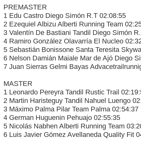
PREMASTER
1 Edu Castro Diego Simón R.T 02:08:55
2 Ezequiel Albizu Alberti Running Team 02:2
3 Valentín De Bastiani Tandil Diego Simón R
4 Ramiro González Olavarría El Nucleo 02:3
5 Sebastián Bonissone Santa Teresita Skywa
6 Nelson Damián Maiale Mar de Ajó Diego S
7 Juan Sierras Gelmi Bayas Advacetrailrunn
MASTER
1 Leonardo Pereyra Tandil Rustic Trail 02:19
2 Martin Haristeguy Tandil Nahuel Luengo 02
3 Máximo Palma Pilar Team Palma 02:54:37
4 German Huguenin Pehuajo 02:55:35
5 Nicolás Nabhen Alberti Running Team 03:2
6 Luis Javier Gómez Avellaneda Quality Fit 0