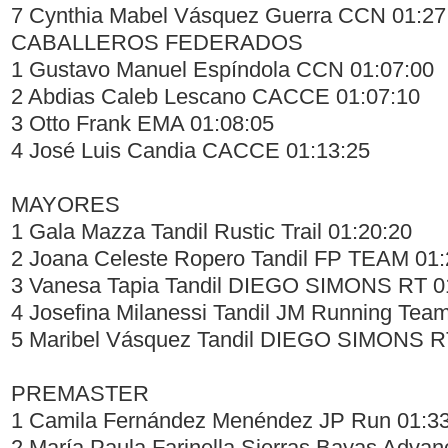
7 Cynthia Mabel Vásquez Guerra CCN 01:27
CABALLEROS FEDERADOS
1 Gustavo Manuel Espíndola CCN 01:07:00
2 Abdias Caleb Lescano CACCE 01:07:10
3 Otto Frank EMA 01:08:05
4 José Luis Candia CACCE 01:13:25
MAYORES
1 Gala Mazza Tandil Rustic Trail 01:20:20
2 Joana Celeste Ropero Tandil FP TEAM 01:
3 Vanesa Tapia Tandil DIEGO SIMONS RT 0
4 Josefina Milanessi Tandil JM Running Tea
5 Maribel Vásquez Tandil DIEGO SIMONS R
PREMASTER
1 Camila Fernández Menéndez JP Run 01:3
2 María Paula Farinella Sierras Bayas Advan