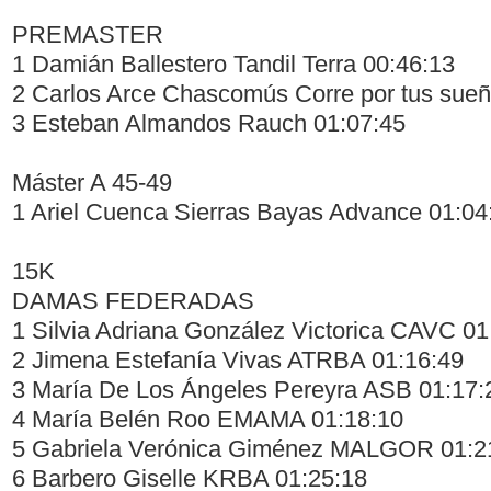
PREMASTER
1 Damián Ballestero Tandil Terra 00:46:13
2 Carlos Arce Chascomús Corre por tus sueñ
3 Esteban Almandos Rauch 01:07:45
Máster A 45-49
1 Ariel Cuenca Sierras Bayas Advance 01:04
15K
DAMAS FEDERADAS
1 Silvia Adriana González Victorica CAVC 01
2 Jimena Estefanía Vivas ATRBA 01:16:49
3 María De Los Ángeles Pereyra ASB 01:17:
4 María Belén Roo EMAMA 01:18:10
5 Gabriela Verónica Giménez MALGOR 01:2
6 Barbero Giselle KRBA 01:25:18