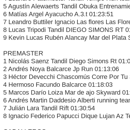
5 Agustín Alewaerts Tandil Obuka Entrenami
6 Matías Argel Ayacucho A.3.t 01:23:51
7 Leandro Buttiler Ignacio Las flores Las Flo
8 Lucas Tripodi Tandil DIEGO SIMONS RT 0
9 Kevin Lucas Rubén Alancay Mar del Plata S
PREMASTER
1 Nicolás Saenz Tandil Diego Simons Rt 01:
2 Andrés Noya Balcarce Jp Run 01:13:06
3 Héctor Devecchi Chascomús Corre Por Tu
4 Hermoso Facundo Balcarce 01:18:03
5 Marcos Darío Loiza Mar de ajo Skyward 01
6 Andrés Martin Daddesio Alberti running te
7 Julián Lara Tandil Rift 01:30:54
8 Ignacio Federico Papucci Dique Lujan Az 