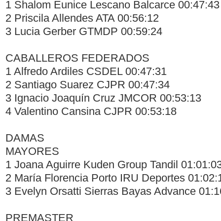
1 Shalom Eunice Lescano Balcarce 00:47:43
2 Priscila Allendes ATA 00:56:12
3 Lucia Gerber GTMDP 00:59:24
CABALLEROS FEDERADOS
1 Alfredo Ardiles CSDEL 00:47:31
2 Santiago Suarez CJPR 00:47:34
3 Ignacio Joaquín Cruz JMCOR 00:53:13
4 Valentino Cansina CJPR 00:53:18
DAMAS
MAYORES
1 Joana Aguirre Kuden Group Tandil 01:01:0
2 María Florencia Porto IRU Deportes 01:02:
3 Evelyn Orsatti Sierras Bayas Advance 01:1
PREMASTER