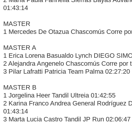
01:43:14
MASTER
1 Mercedes De Otazua Chascomús Corre por
MASTER A
1 Erica Lorena Basualdo Lynch DIEGO SIM
2 Alejandra Angenelo Chascomús Corre por t
3 Pilar Lafratti Patricia Team Palma 02:27:20
MASTER B
1 Jorgelina Heer Tandil Ultreia 01:42:55
2 Karina Franco Andrea General Rodrígue
01:43:14
3 Marta Lucia Castro Tandil JP Run 02:06:47