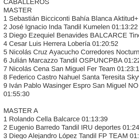
CABALLEROS
MASTER
1 Sebastián Bicciconti Bahía Blanca Aktitud+
2 José Ignacio Inda Tandil Kumelen 01:13:22
3 Diego Ezequiel Benavides BALCARCE Tin
4 Cesar Luis Herrera Lobería 01:20:52
5 Nicolás Cruz Ayacucho Corredores Noctur
6 Julián Marcazzo Tandil OSPUNCPBA 01:2
7 Nicolás Cena San Miguel Fer Team 01:23:
8 Federico Castro Nahuel Santa Teresita Sky
9 Iván Pablo Wasinger Espro San Miguel NO
01:55:30
MASTER A
1 Rolando Cella Balcarce 01:13:39
2 Eugenio Barredo Tandil IRU deportes 01:2
3 Diego Alejandro López Tandil FP TEAM 01