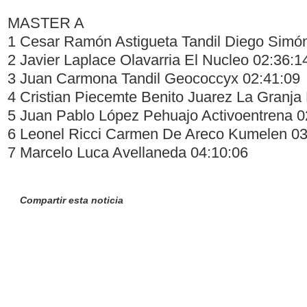
MASTER A
1 Cesar Ramón Astigueta Tandil Diego Simó
2 Javier Laplace Olavarria El Nucleo 02:36:1
3 Juan Carmona Tandil Geococcyx 02:41:09
4 Cristian Piecemte Benito Juarez La Granj
5 Juan Pablo López Pehuajo Activoentrena 0
6 Leonel Ricci Carmen De Areco Kumelen 03
7 Marcelo Luca Avellaneda 04:10:06
Compartir esta noticia