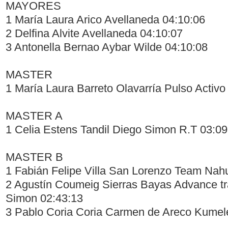
MAYORES
1 María Laura Arico Avellaneda 04:10:06
2 Delfina Alvite Avellaneda 04:10:07
3 Antonella Bernao Aybar Wilde 04:10:08
MASTER
1 María Laura Barreto Olavarría Pulso Activo
MASTER A
1 Celia Estens Tandil Diego Simon R.T 03:09
MASTER B
1 Fabián Felipe Villa San Lorenzo Team Nah
2 Agustín Coumeig Sierras Bayas Advance tra
Simon 02:43:13
3 Pablo Coria Coria Carmen de Areco Kumel