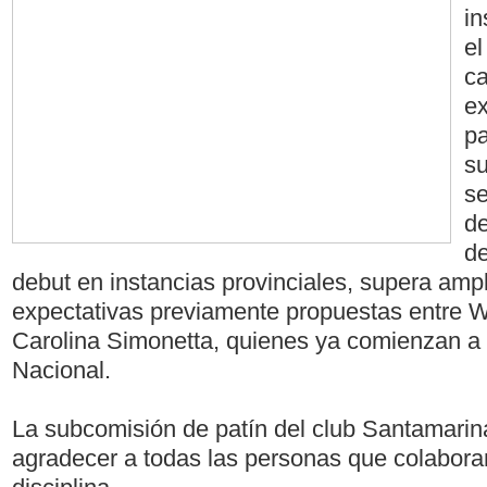
in
el
ca
ex
pa
su
se
de
de
debut en instancias provinciales, supera amp
expectativas previamente propuestas entre W
Carolina Simonetta, quienes ya comienzan a t
Nacional.
La subcomisión de patín del club Santamarin
agradecer a todas las personas que colabora