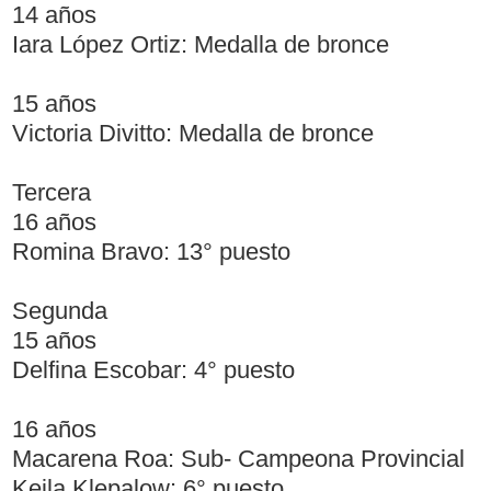
14 años
Iara López Ortiz: Medalla de bronce
15 años
Victoria Divitto: Medalla de bronce
Tercera
16 años
Romina Bravo: 13° puesto
Segunda
15 años
Delfina Escobar: 4° puesto
16 años
Macarena Roa: Sub- Campeona Provincial
Keila Klepalow: 6° puesto