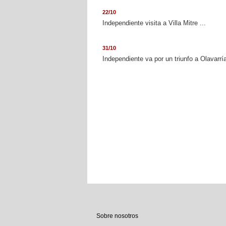
22/10
Independiente visita a Villa Mitre ...
31/10
Independiente va por un triunfo a Olavarría
Sobre nosotros