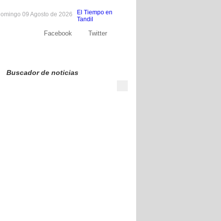
El Tiempo en
omingo 09 Agosto de 2026
Tandil
Facebook
Twitter
Sobre nosotros
Publicite
Contacto
Buscador de noticias