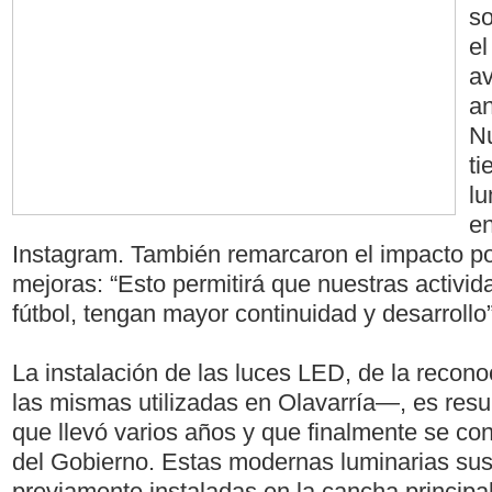
so
el
av
an
Nu
ti
lu
en
Instagram. También remarcaron el impacto po
mejoras: “Esto permitirá que nuestras activi
fútbol, tengan mayor continuidad y desarrollo”
La instalación de las luces LED, de la rec
las mismas utilizadas en Olavarría—, es resu
que llevó varios años y que finalmente se co
del Gobierno. Estas modernas luminarias sust
previamente instaladas en la cancha principal