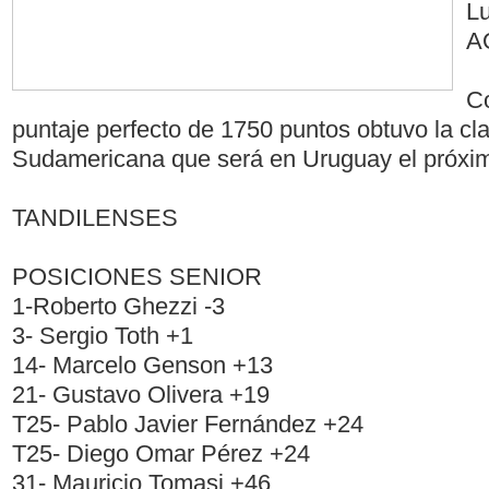
Lu
AO
Co
puntaje perfecto de 1750 puntos obtuvo la cla
Sudamericana que será en Uruguay el próxi
TANDILENSES
POSICIONES SENIOR
1-Roberto Ghezzi -3
3- Sergio Toth +1
14- Marcelo Genson +13
21- Gustavo Olivera +19
T25- Pablo Javier Fernández +24
T25- Diego Omar Pérez +24
31- Mauricio Tomasi +46