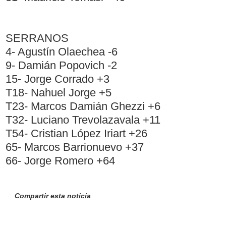
SERRANOS
4- Agustín Olaechea -6
9- Damián Popovich -2
15- Jorge Corrado +3
T18- Nahuel Jorge +5
T23- Marcos Damián Ghezzi +6
T32- Luciano Trevolazavala +11
T54- Cristian López Iriart +26
65- Marcos Barrionuevo +37
66- Jorge Romero +64
Compartir esta noticia