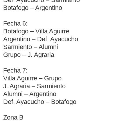
Botafogo – Argentino
Fecha 6:
Botafogo – Villa Aguirre
Argentino – Def. Ayacucho
Sarmiento – Alumni
Grupo – J. Agraria
Fecha 7:
Villa Aguirre – Grupo
J. Agraria – Sarmiento
Alumni – Argentino
Def. Ayacucho – Botafogo
Zona B