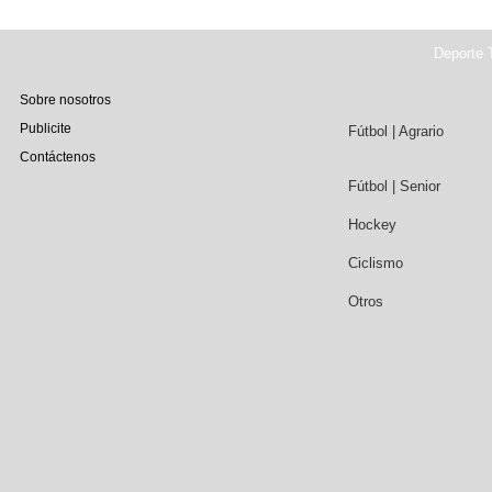
Deporte T
Sobre nosotros
Publicite
Fútbol | Agrario
Contáctenos
Fútbol | Senior
Hockey
Ciclismo
Otros