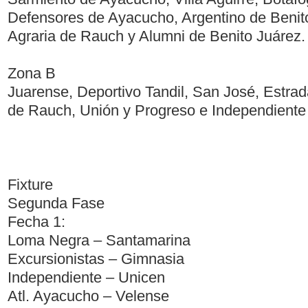
Defensores de Ayacucho, Argentino de Benit
Agraria de Rauch y Alumni de Benito Juárez.
Zona B
Juarense, Deportivo Tandil, San José, Estrad
de Rauch, Unión y Progreso e Independiente
Fixture
Segunda Fase
Fecha 1:
Loma Negra – Santamarina
Excursionistas – Gimnasia
Independiente – Unicen
Atl. Ayacucho – Velense