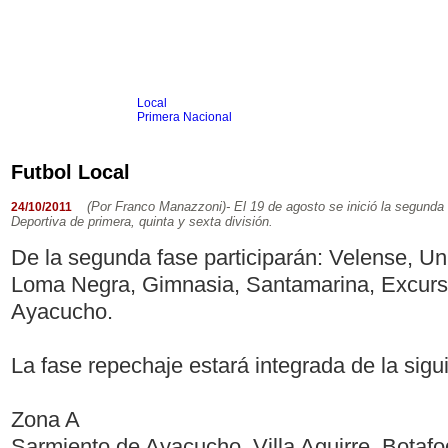
Local
Inicio
Fútbol
Primera Nacional
Femenino
Infantil
Senior
Futbol Local
Agrario
Automovilismo
Básquet
Hockey
Rugby
Tenis
Más Dep
(Por Franco Manazzoni)- El 19 de agosto se inició la segunda 
24/10/2011
Deportiva de primera, quinta y sexta división.
Boxeo
Ciclismo
De la segunda fase participarán: Velense, Un
Gim. Artística
Duatlón-Triatlón
Loma Negra, Gimnasia, Santamarina, Excursio
Golf
Natación
Ayacucho.
Patín
Taekwondo
Voley
Otros
La fase repechaje estará integrada de la sig
Videos
Zona A
Sarmiento de Ayacucho, Villa Aguirre, Botaf