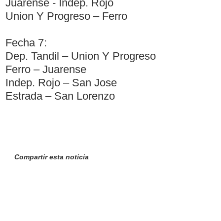
Juarense - Indep. Rojo
Union Y Progreso – Ferro
Fecha 7:
Dep. Tandil – Union Y Progreso
Ferro – Juarense
Indep. Rojo – San Jose
Estrada – San Lorenzo
Compartir esta noticia