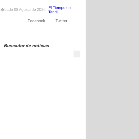
El Tiempo en
�bado 08 Agosto de 2026
Tandil
Facebook
Twitter
Sobre nosotros
Publicite
Contacto
Buscador de noticias