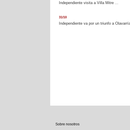
Independiente visita a Villa Mitre ...
31/10
Independiente va por un triunfo a Olavarría
Sobre nosotros