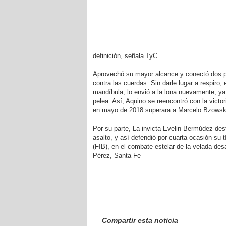
definición, señala TyC.
Aprovechó su mayor alcance y conectó dos p
contra las cuerdas. Sin darle lugar a respiro, 
mandíbula, lo envió a la lona nuevamente, ya
pelea. Así, Aquino se reencontró con la victo
en mayo de 2018 superara a Marcelo Bzowski
Por su parte, La invicta Evelin Bermúdez des
asalto, y así defendió por cuarta ocasión su 
(FIB), en el combate estelar de la velada des
Pérez, Santa Fe
Compartir esta noticia