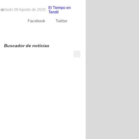
El Tiempo en
�bado 08 Agosto de 2026
Tandil
Facebook
Twitter
Sobre nosotros
Publicite
Contacto
Buscador de noticias