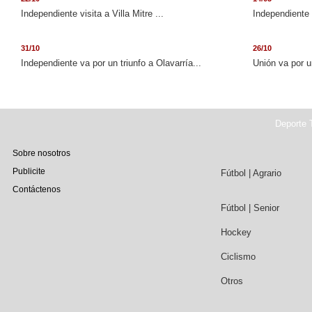
Independiente visita a Villa Mitre ...
Independiente 
31/10
26/10
Independiente va por un triunfo a Olavarría...
Unión va por u
Deporte T
Sobre nosotros
Publicite
Fútbol | Agrario
Contáctenos
Fútbol | Senior
Hockey
Ciclismo
Otros