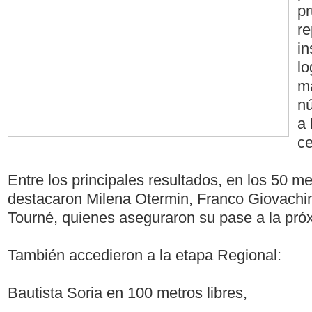
pr
re
in
lo
ma
nú
a 
ce
Entre los principales resultados, en los 50 me
destacaron Milena Otermin, Franco Giovachin
Tourné, quienes aseguraron su pase a la próx
También accedieron a la etapa Regional:
Bautista Soria en 100 metros libres,