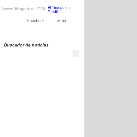
El Tiempo en
Jueves 06 Agosto de 2026
Tandil
Facebook
Twitter
Sobre nosotros
Publicite
Contacto
Buscador de noticias