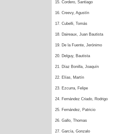
15. Cordero, Santiago
16. Creevy, Agustín
17. Cubelli, Tomás
18. Daireaux, Juan Bautista
19. De la Fuente, Jerónimo
20. Delguy, Bautista
21. Díaz Bonilla, Joaquín
22. Elías, Martín
23. Ezcurra, Felipe
24. Fernández Criado, Rodrigo
25. Fernández, Patricio
26. Gallo, Thomas
27. García, Gonzalo