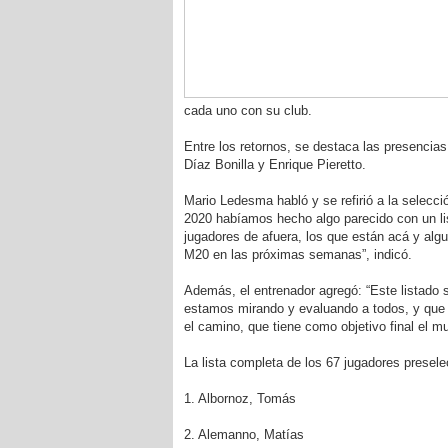
cada uno con su club.
Entre los retornos, se destaca las presencia
Díaz Bonilla y Enrique Pieretto.
Mario Ledesma habló y se refirió a la selecció
2020 habíamos hecho algo parecido con un lis
jugadores de afuera, los que están acá y algu
M20 en las próximas semanas”, indicó.
Además, el entrenador agregó: “Este listado 
estamos mirando y evaluando a todos, y que 
el camino, que tiene como objetivo final el m
La lista completa de los 67 jugadores presel
1. Albornoz, Tomás
2. Alemanno, Matías