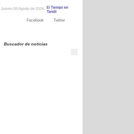
El Tiempo en
Jueves 06 Agosto de 2026
Tandil
Facebook
Twitter
Sobre nosotros
Publicite
Contacto
Buscador de noticias