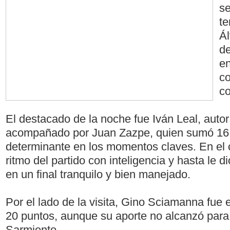
se
te
Ál
de
en
co
co
El destacado de la noche fue Iván Leal, autor
acompañado por Juan Zazpe, quien sumó 16 
determinante en los momentos claves. En el c
ritmo del partido con inteligencia y hasta le d
en un final tranquilo y bien manejado.
Por el lado de la visita, Gino Sciamanna fue
20 puntos, aunque su aporte no alcanzó para e
Sarmiento.