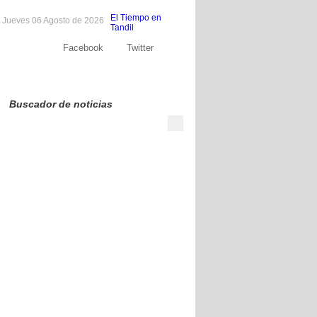
El Tiempo en
Jueves 06 Agosto de 2026
Tandil
Facebook
Twitter
Sobre nosotros
Publicite
Contacto
Buscador de noticias