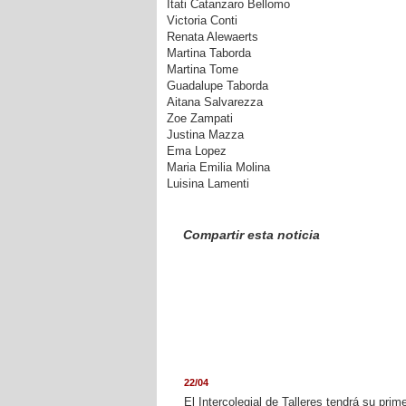
Itati Catanzaro Bellomo
Victoria Conti
Renata Alewaerts
Martina Taborda
Martina Tome
Guadalupe Taborda
Aitana Salvarezza
Zoe Zampati
Justina Mazza
Ema Lopez
Maria Emilia Molina
Luisina Lamenti
Compartir esta noticia
22/04
El Intercolegial de Talleres tendrá su prim