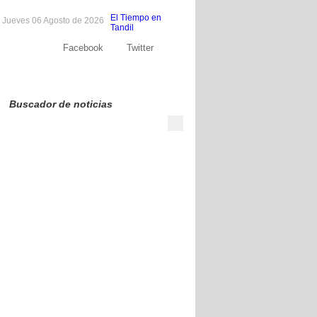
El Tiempo en
Jueves 06 Agosto de 2026
Tandil
Facebook
Twitter
Sobre nosotros
Publicite
Contacto
Buscador de noticias