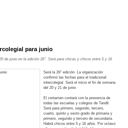
rcolegial para junio
Ajedrez
Rugby
Tenis
Más Deportes
Atletismo
0 de junio en la edición 26°. Será para chicas y chicos entre 5 y 16
Aventura
Será la 26° edición. La organización
confirmó las fechas para el tradicional
intercolegial. Será el inicio el fin de semana
del 20 y 21 de junio
El certamen contará con la presencia de
todas las escuelas y colegios de Tandil.
Será para primero, segundo, tercero,
cuarto, quinto y sexto grado de primaria y
primero, segundo y tercero de secundaria.
Habrá chicos entre 5 y 16 años. Por octavo