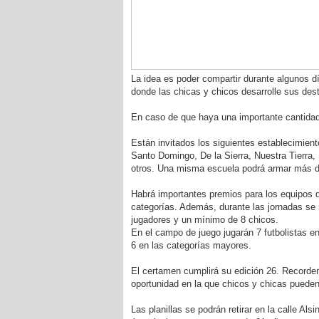
La idea es poder compartir durante algunos d
donde las chicas y chicos desarrolle sus des
En caso de que haya una importante cantidad d
Están invitados los siguientes establecimien
Santo Domingo, De la Sierra, Nuestra Tierra, 
otros. Una misma escuela podrá armar más d
Habrá importantes premios para los equipos
categorías. Además, durante las jornadas se 
jugadores y un mínimo de 8 chicos.
En el campo de juego jugarán 7 futbolistas en
6 en las categorías mayores.
El certamen cumplirá su edición 26. Recorde
oportunidad en la que chicos y chicas puede
Las planillas se podrán retirar en la calle Al