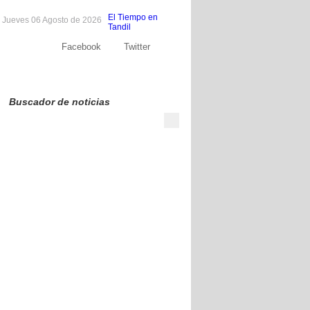
El Tiempo en
Jueves 06 Agosto de 2026
Tandil
Facebook
Twitter
Sobre nosotros
Publicite
Contacto
Buscador de noticias