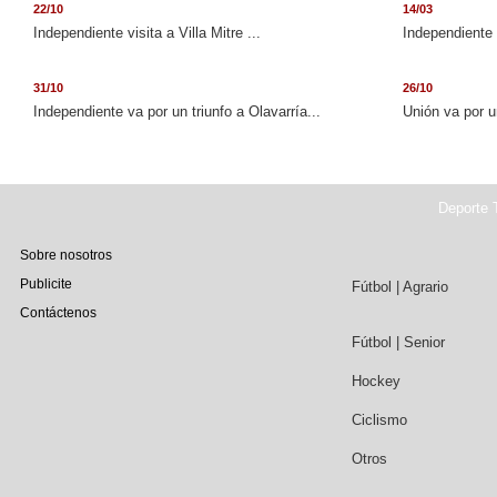
22/10
14/03
Independiente visita a Villa Mitre ...
Independiente 
31/10
26/10
Independiente va por un triunfo a Olavarría...
Unión va por u
Deporte T
Sobre nosotros
Publicite
Fútbol | Agrario
Contáctenos
Fútbol | Senior
Hockey
Ciclismo
Otros