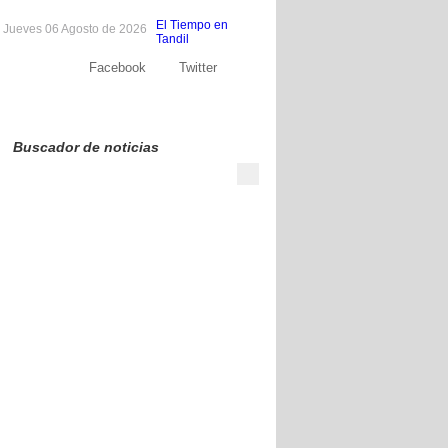
El Tiempo en
Jueves 06 Agosto de 2026
Tandil
Facebook
Twitter
Sobre nosotros
Publicite
Contacto
Buscador de noticias