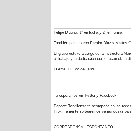
Felipe Diuono, 1° en lucha y 2° en forma.
También participaron Ramiro Díaz y Matías G
El grupo estuvo a cargo de la instructora Me
el trabajo y la dedicación que ofrecen día a dí
Fuente: El Eco de Tandil
Te esperamos en Twitter y Facebook
Deporte Tandilense te acompaña en las redes s
Próximamente sortearemos varias cosas par
CORRESPONSAL ESPONTANEO