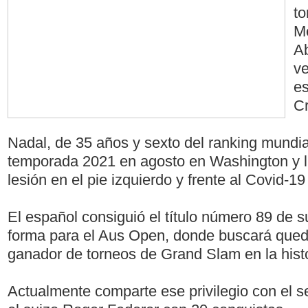
t
Me
Ab
ve
e
Cr
Nadal, de 35 años y sexto del ranking mundial,
temporada 2021 en agosto en Washington y l
lesión en el pie izquierdo y frente al Covid-1
El español consiguió el título número 89 de su
forma para el Aus Open, donde buscará qu
ganador de torneos de Grand Slam en la histo
Actualmente comparte ese privilegio con el s