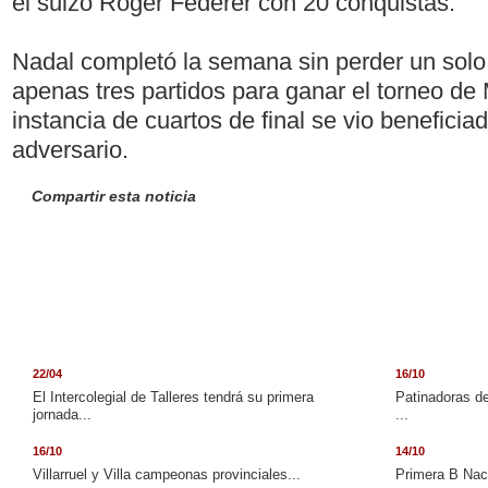
el suizo Roger Federer con 20 conquistas.
Nadal completó la semana sin perder un solo 
apenas tres partidos para ganar el torneo de
instancia de cuartos de final se vio beneficia
adversario.
Compartir esta noticia
22/04
16/10
El Intercolegial de Talleres tendrá su primera
Patinadoras de
jornada...
...
16/10
14/10
Villarruel y Villa campeonas provinciales...
Primera B Naci