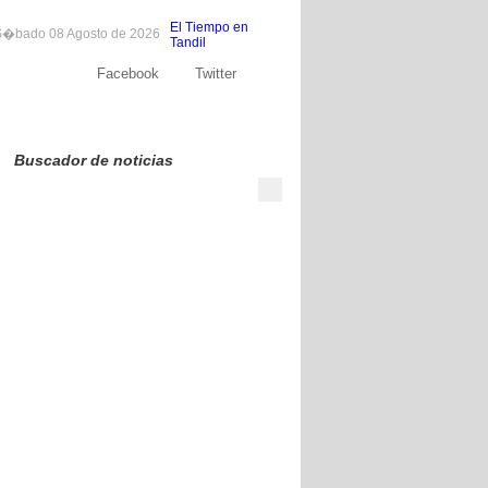
El Tiempo en
�bado 08 Agosto de 2026
Tandil
Facebook
Twitter
Sobre nosotros
Publicite
Contacto
Buscador de noticias