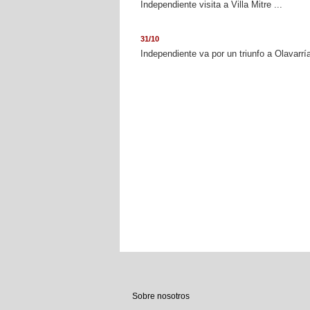
Independiente visita a Villa Mitre ...
31/10
Independiente va por un triunfo a Olavarría
Sobre nosotros