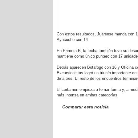
Con estos resultados, Juarense manda con 17
Ayacucho con 14.
En Primera B, la fecha también tuvo su desar
mantiene como único puntero con 17 unidade
Detrás aparecen Botafogo con 16 y Oficina co
Excursionistas logró un triunfo importante a
de a tres. El resto de los encuentros termina
El certamen empieza a tomar forma y, a medi
más intensa en ambas categorías.
Compartir esta noticia