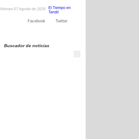
El Tiempo en
Viernes 07 Agosto de 2026
Tandil
Facebook
Twitter
Sobre nosotros
Publicite
Contacto
Buscador de noticias