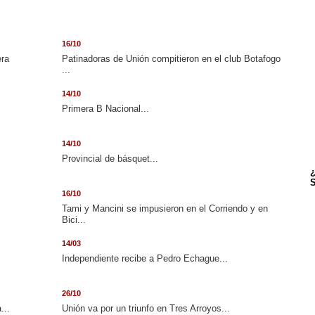
16/10
era
Patinadoras de Unión compitieron en el club Botafogo
...
14/10
.
Primera B Nacional...
14/10
Provincial de básquet...
¿
S
16/10
Tami y Mancini se impusieron en el Corriendo y en
Bici...
14/03
Independiente recibe a Pedro Echague...
26/10
...
Unión va por un triunfo en Tres Arroyos...