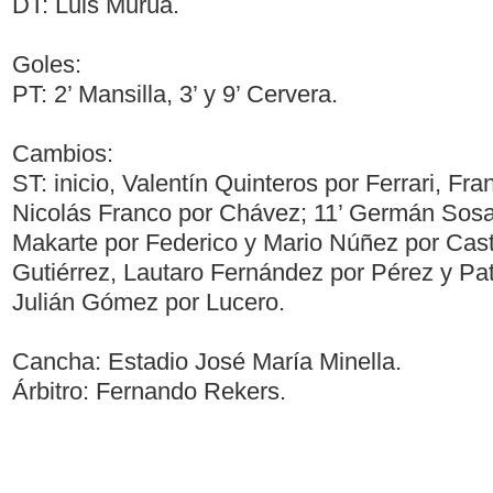
DT: Luis Murúa.
Goles:
PT: 2’ Mansilla, 3’ y 9’ Cervera.
Cambios:
ST: inicio, Valentín Quinteros por Ferrari, Fr
Nicolás Franco por Chávez; 11’ Germán Sosa
Makarte por Federico y Mario Núñez por Cast
Gutiérrez, Lautaro Fernández por Pérez y Pat
Julián Gómez por Lucero.
Cancha: Estadio José María Minella.
Árbitro: Fernando Rekers.