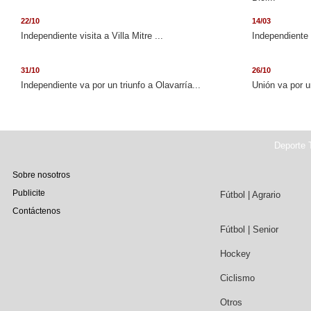
22/10
14/03
Independiente visita a Villa Mitre ...
Independiente 
31/10
26/10
Independiente va por un triunfo a Olavarría...
Unión va por u
Deporte T
Sobre nosotros
Publicite
Fútbol | Agrario
Contáctenos
Fútbol | Senior
Hockey
Ciclismo
Otros