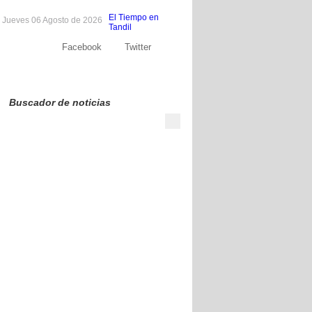
El Tiempo en
Jueves 06 Agosto de 2026
Tandil
Facebook
Twitter
Sobre nosotros
Publicite
Contacto
Buscador de noticias