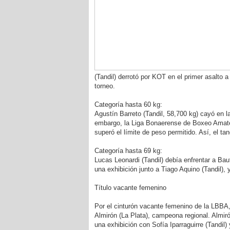
(Tandil) derrotó por KOT en el primer asalto a
torneo.
Categoría hasta 60 kg:
Agustín Barreto (Tandil, 58,700 kg) cayó en la
embargo, la Liga Bonaerense de Boxeo Amateur
superó el límite de peso permitido. Así, el tan
Categoría hasta 69 kg:
Lucas Leonardi (Tandil) debía enfrentar a Bau
una exhibición junto a Tiago Aquino (Tandil), y
Título vacante femenino
Por el cinturón vacante femenino de la LBBA, 
Almirón (La Plata), campeona regional. Almirón
una exhibición con Sofía Iparraguirre (Tandil