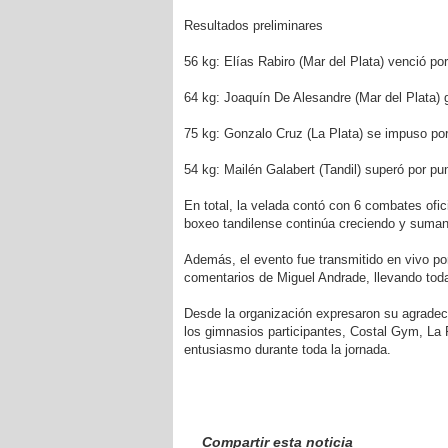
Resultados preliminares
56 kg: Elías Rabiro (Mar del Plata) venció por
64 kg: Joaquín De Alesandre (Mar del Plata) 
75 kg: Gonzalo Cruz (La Plata) se impuso po
54 kg: Mailén Galabert (Tandil) superó por pun
En total, la velada contó con 6 combates ofic
boxeo tandilense continúa creciendo y suman
Además, el evento fue transmitido en vivo po
comentarios de Miguel Andrade, llevando toda 
Desde la organización expresaron su agradec
los gimnasios participantes, Costal Gym, La 
entusiasmo durante toda la jornada.
Compartir esta noticia