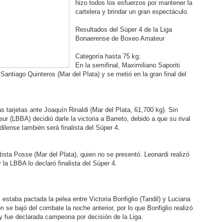
hizo todos los esfuerzos por mantener la
cartelera y brindar un gran espectáculo.
Resultados del Súper 4 de la Liga
Bonaerense de Boxeo Amateur
Categoría hasta 75 kg:
En la semifinal, Maximiliano Saporiti
 Santiago Quinteros (Mar del Plata) y se metió en la gran final del
s tarjetas ante Joaquín Rinaldi (Mar del Plata, 61,700 kg). Sin
 (LBBA) decidió darle la victoria a Barreto, debido a que su rival
dilense también será finalista del Súper 4.
tista Posse (Mar del Plata), quien no se presentó. Leonardi realizó
 la LBBA lo declaró finalista del Súper 4.
estaba pactada la pelea entre Victoria Bonfiglio (Tandil) y Luciana
 se bajó del combate la noche anterior, por lo que Bonfiglio realizó
) y fue declarada campeona por decisión de la Liga.