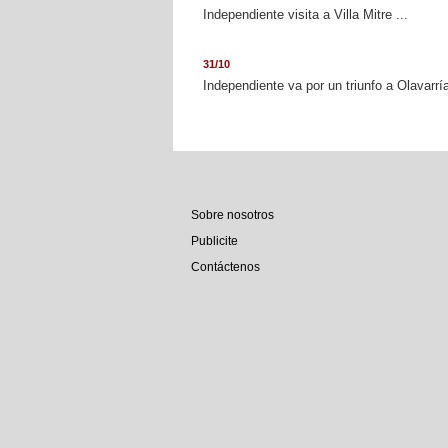
Independiente visita a Villa Mitre ...
31/10
Independiente va por un triunfo a Olavarría
Sobre nosotros
Publicite
Contáctenos